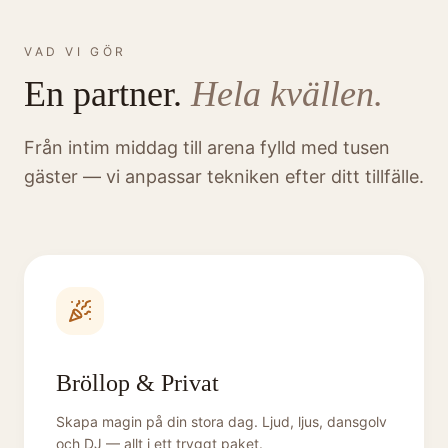
VAD VI GÖR
En partner.
Hela kvällen.
Från intim middag till arena fylld med tusen
gäster — vi anpassar tekniken efter ditt tillfälle.
Bröllop & Privat
Skapa magin på din stora dag. Ljud, ljus, dansgolv
och DJ — allt i ett tryggt paket.