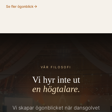
Se fler ögonblick
VÅR FILOSOFI
Vi hyr inte ut
en högtalare.
Vi skapar ögonblicket när dansgolvet