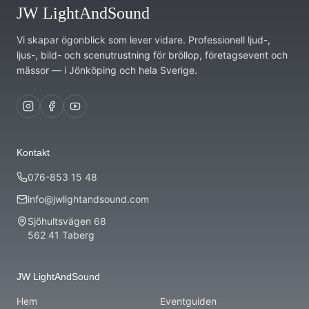
JW LightAndSound
Vi skapar ögonblick som lever vidare. Professionell ljud-,
ljus-, bild- och scenutrustning för bröllop, företagsevent och
mässor — i Jönköping och hela Sverige.
Kontakt
076-853 15 48
info@jwlightandsound.com
Sjöhultsvägen 68
562 41 Taberg
JW LightAndSound
Hem
Eventguiden