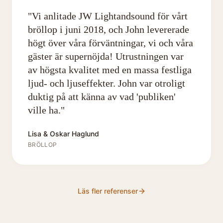
"
Vi anlitade JW Lightandsound för vårt
bröllop i juni 2018, och John levererade
högt över våra förväntningar, vi och våra
gäster är supernöjda! Utrustningen var
av högsta kvalitet med en massa festliga
ljud- och ljuseffekter. John var otroligt
duktig på att känna av vad 'publiken'
ville ha.
"
Lisa & Oskar Haglund
BRÖLLOP
Läs fler referenser