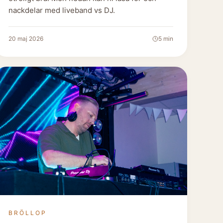
nackdelar med liveband vs DJ.
20 maj 2026
5
min
BRÖLLOP