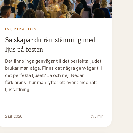
INSPIRATION
Så skapar du rätt stämning med
ljus på festen
Det finns inga genvägar till det perfekta ljudet
brukar man säga. Finns det några genvägar till
det perfekta ljuset? Ja och nej. Nedan
förklarar vi hur man lyfter ett event med rätt
ljussättning
2 juli 2026
5
min