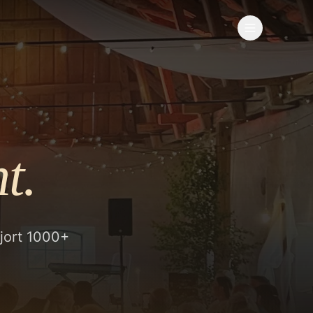
t.
gjort 1000+