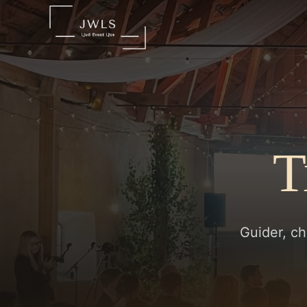
T
Guider, ch