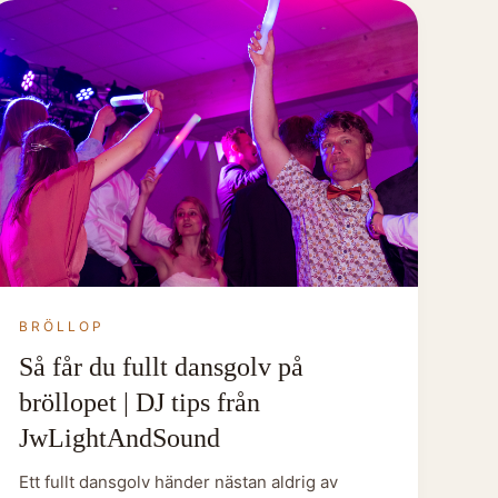
BRÖLLOP
Så får du fullt dansgolv på
bröllopet | DJ tips från
JwLightAndSound
Ett fullt dansgolv händer nästan aldrig av