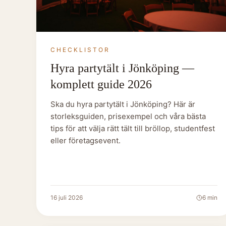
CHECKLISTOR
Hyra partytält i Jönköping —
komplett guide 2026
Ska du hyra partytält i Jönköping? Här är
storleksguiden, prisexempel och våra bästa
tips för att välja rätt tält till bröllop, studentfest
eller företagsevent.
16 juli 2026
6
min