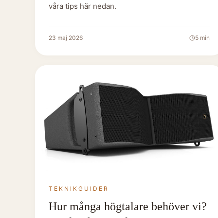
våra tips här nedan.
23 maj 2026
5
min
TEKNIKGUIDER
Hur många högtalare behöver vi?