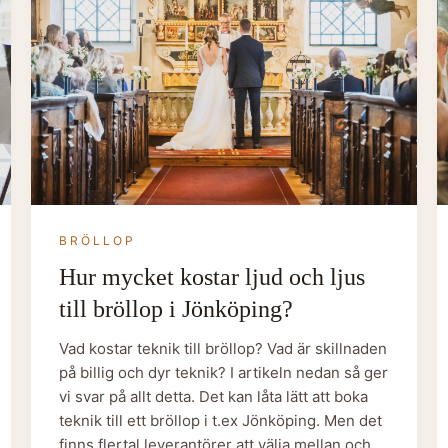
BRÖLLOP
Hur mycket kostar ljud och ljus
till bröllop i Jönköping?
Vad kostar teknik till bröllop? Vad är skillnaden
på billig och dyr teknik? I artikeln nedan så ger
vi svar på allt detta. Det kan låta lätt att boka
teknik till ett bröllop i t.ex Jönköping. Men det
finns flertal leverantörer att välja mellan och