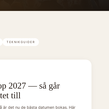
TEKNIKGUIDER
lop 2027 — så går
et till
Då är det nu de bästa datumen bokas. Här