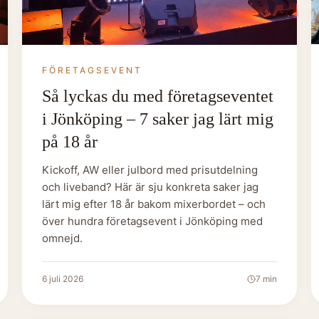
FÖRETAGSEVENT
Så lyckas du med företagseventet
i Jönköping – 7 saker jag lärt mig
på 18 år
Kickoff, AW eller julbord med prisutdelning
och liveband? Här är sju konkreta saker jag
lärt mig efter 18 år bakom mixerbordet – och
över hundra företagsevent i Jönköping med
omnejd.
6 juli 2026
7
min