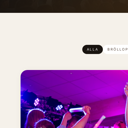
ALLA
BRÖLLO