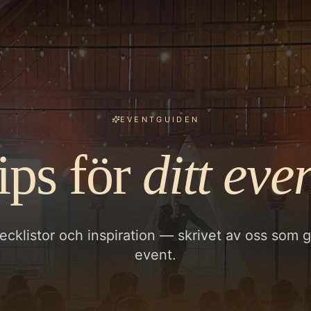
EVENTGUIDEN
ips för
ditt even
ecklistor och inspiration — skrivet av oss som 
event.