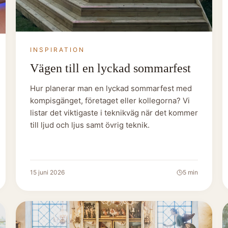
INSPIRATION
Vägen till en lyckad sommarfest
Hur planerar man en lyckad sommarfest med
kompisgänget, företaget eller kollegorna? Vi
listar det viktigaste i teknikväg när det kommer
till ljud och ljus samt övrig teknik.
15 juni 2026
5
min