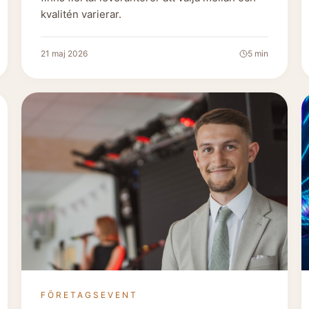
kvalitén varierar.
21 maj 2026
5
min
FÖRETAGSEVENT