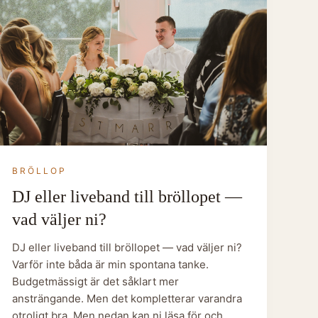
BRÖLLOP
DJ eller liveband till bröllopet —
vad väljer ni?
DJ eller liveband till bröllopet — vad väljer ni?
Varför inte båda är min spontana tanke.
Budgetmässigt är det såklart mer
ansträngande. Men det kompletterar varandra
otroligt bra. Men nedan kan ni läsa för och