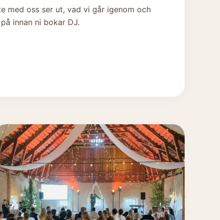
te med oss ser ut, vad vi går igenom och
 på innan ni bokar DJ.