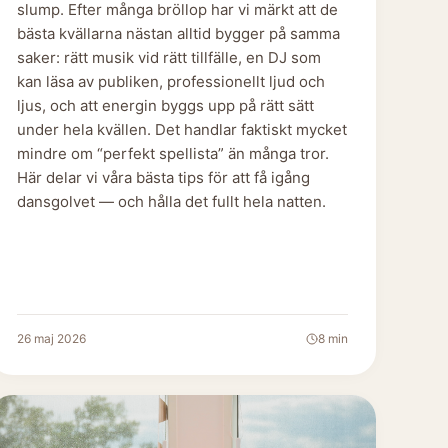
slump. Efter många bröllop har vi märkt att de
bästa kvällarna nästan alltid bygger på samma
saker: rätt musik vid rätt tillfälle, en DJ som
kan läsa av publiken, professionellt ljud och
ljus, och att energin byggs upp på rätt sätt
under hela kvällen. Det handlar faktiskt mycket
mindre om “perfekt spellista” än många tror.
Här delar vi våra bästa tips för att få igång
dansgolvet — och hålla det fullt hela natten.
26 maj 2026
8
min